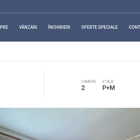
PRE
VÂNZĂRI
ÎNCHIRIERI
OFERTE SPECIALE
CONT
CAMERE
ETAJE
2
P+M