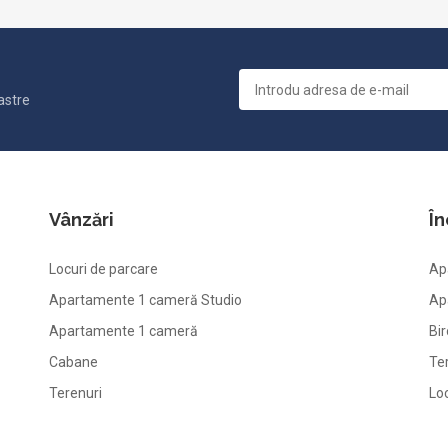
astre
Vânzări
În
Locuri de parcare
Ap
Apartamente 1 cameră Studio
Ap
Apartamente 1 cameră
Bir
Cabane
Te
Terenuri
Lo