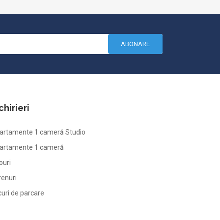
ABONARE
chirieri
artamente 1 cameră Studio
artamente 1 cameră
ouri
renuri
curi de parcare