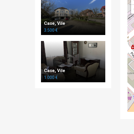
Case, Vile
3.500 €
Case, Vile
1.000 €