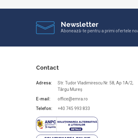
Newsletter
Abonează-te pentru a primi ofertele no
Contact
Adresa:
Str. Tudor Vladimirescu Nr. 58, Ap 1A/2,
Târgu Mureș
E-mail:
office@emra.ro
Telefon:
+40 745 993 833