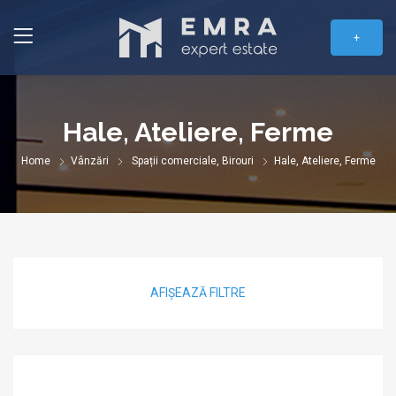
+
Hale, Ateliere, Ferme
Home
Vânzări
Spații comerciale, Birouri
Hale, Ateliere, Ferme
AFIȘEAZĂ FILTRE