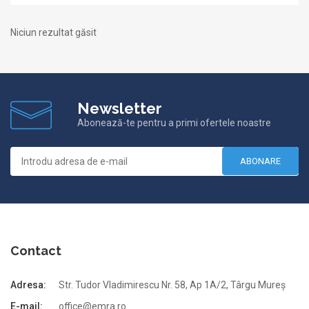
Niciun rezultat găsit
Newsletter
Abonează-te pentru a primi ofertele noastre
ABONARE
Contact
Adresa:
Str. Tudor Vladimirescu Nr. 58, Ap 1A/2, Târgu Mureș
E-mail:
office@emra.ro