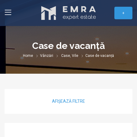
+
Case de vacanță
Home
Vânzări
Case, Vile
Case de vacanță
AFIȘEAZĂ FILTRE