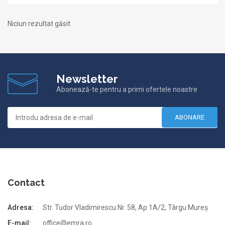
Niciun rezultat găsit
Newsletter
Abonează-te pentru a primi ofertele noastre
ABONARE
Contact
Adresa:
Str. Tudor Vladimirescu Nr. 58, Ap 1A/2, Târgu Mureș
E-mail:
office@emra.ro