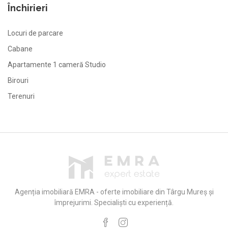
Închirieri
Locuri de parcare
Cabane
Apartamente 1 cameră Studio
Birouri
Terenuri
Agenția imobiliară EMRA - oferte imobiliare din Târgu Mureș și
împrejurimi. Specialiști cu experiență.