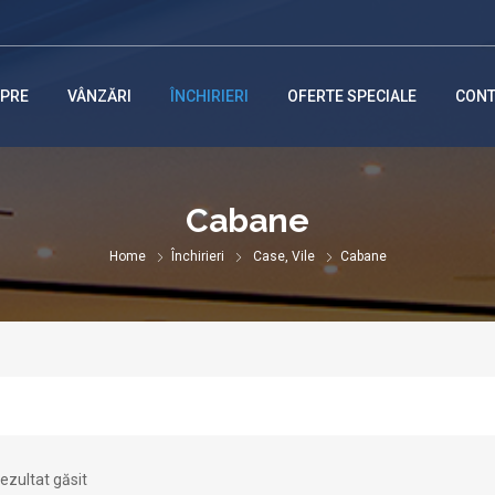
PRE
VÂNZĂRI
ÎNCHIRIERI
OFERTE SPECIALE
CONT
Cabane
Home
Închirieri
Case, Vile
Cabane
rezultat găsit