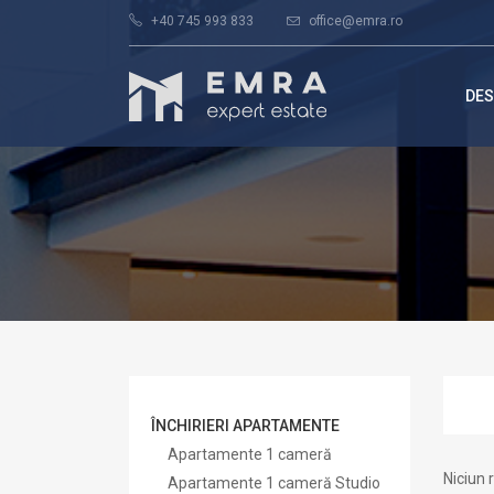
+40 745 993 833
office@emra.ro
DES
ÎNCHIRIERI APARTAMENTE
Apartamente 1 cameră
Niciun 
Apartamente 1 cameră Studio