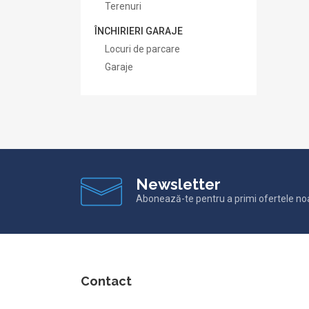
Terenuri
ÎNCHIRIERI GARAJE
Locuri de parcare
Garaje
Newsletter
Abonează-te pentru a primi ofertele no
Contact