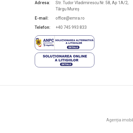
Adresa:
Str. Tudor Vladimirescu Nr. 58, Ap 1A/2,
Târgu Mureș
E-mail:
office@emra.ro
Telefon:
+40 745 993 833
Agenția imobil